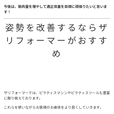
今後は、筋肉量を増やして適正体重を目標に頑張りたいと思いま
す！
姿勢を改善するならザ
リフォーマーがおすす
め
ザリフォーマーでは、ピラティスマシンやピラティスツールも豊富
に取り揃えております。
これらを使いながらお客様のお身体をより良くしていきます。