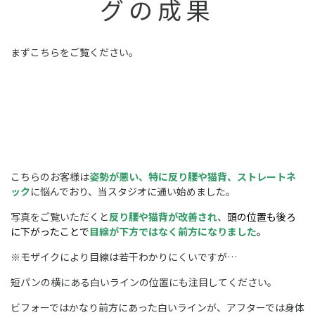
グの成果
まずこちらをご覧ください。
こちらのお客様は
姿勢が悪い、特に反り腰や猫背、ストレートネ
ック
に悩んでおり、当スタジオに通い始めました。
写真をご覧いただくと
反り腰や猫背が改善され
、
頭の位置も後ろ
に下がったことで
目線が下方ではなく前方になりました
。
※モザイクにより目線は若干わかりにくいですが…
短パンの横にある白いラインの位置にも注目してください。
ビフォーではかなり前方にあった白いラインが、アフターでは身体