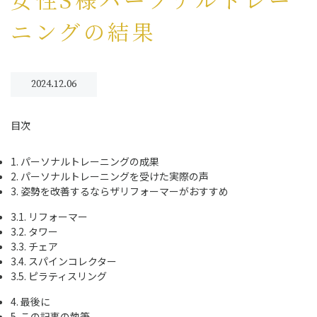
ニングの結果
2024.12.06
目次
1.
パーソナルトレーニングの成果
2.
パーソナルトレーニングを受けた実際の声
3.
姿勢を改善するならザリフォーマーがおすすめ
3.1.
リフォーマー
3.2.
タワー
3.3.
チェア
3.4.
スパインコレクター
3.5.
ピラティスリング
4.
最後に
5.
この記事の執筆