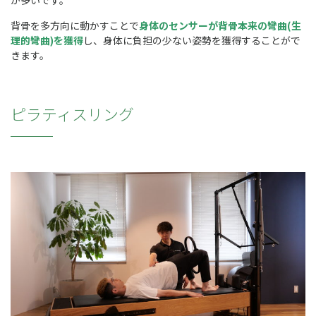
が多いです。
背骨を多方向に動かすことで
身体のセンサーが背骨本来の彎曲(生
理的彎曲)を獲得
し、身体に負担の少ない姿勢を獲得することがで
きます。
ピラティスリング