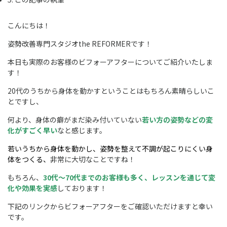
こんにちは！
姿勢改善専門スタジオthe REFORMERです！
本日も実際のお客様のビフォーアフターについてご紹介いたしま
す！
20代のうちから身体を動かすということはもちろん素晴らしいこ
とですし、
何より、身体の癖がまだ染み付いていない
若い方の姿勢などの変
化がすごく早い
なと感じます。
若いうちから身体を動かし、姿勢を整えて不調が起こりにくい身
体をつくる、
非常に大切なことですね！
もちろん、
30代〜70代までのお客様も多く、レッスンを通じて変
化や効果を実感
しております！
下記のリンクからビフォーアフターをご確認いただけますと幸い
です。