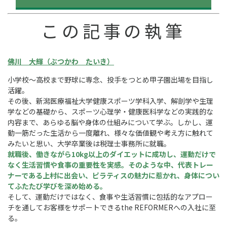
この記事の執筆
佛川 大輝（ぶつかわ たいき）
小学校〜高校まで野球に専念、投手をつとめ甲子園出場を目指し
活躍。
その後、新潟医療福祉大学健康スポーツ学科入学、解剖学や生理
学などの基礎から、スポーツ心理学・健康医科学などの実践的な
内容まで、あらゆる脳や身体の仕組みについて学ぶ。しかし、運
動一筋だった生活から一度離れ、様々な価値観や考え方に触れて
みたいと思い、大学卒業後は税理士事務所に就職。
就職後、働きながら10kg以上のダイエットに成功し、運動だけで
なく生活習慣や食事の重要性を実感。そのような中、代表トレー
ナーである上村に出会い、ピラティスの魅力に惹かれ、身体につい
てふたたび学びを深め始める。
そして、運動だけではなく、食事や生活習慣に包括的なアプロー
チを通してお客様をサポートできるthe REFORMERへの入社に至
る。