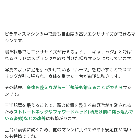
ピラティスマシンの中で最も自由度の高いエクササイズができるマ
シンです。
寝た状態でもエクササイズが行えるよう、「キャリッジ」と呼ば
れるベッドにスプリングを取り付けた様なマシンになっています。
写真のように足を引っ掛けている「ループ」を動かすことでスプ
リングが引っ張られ、身体を乗せた土台が前後に動きます。
その結果、
身体を整えながら三半規管も鍛えることができる
マシ
ンです。
三半規管を鍛えることで、頭の位置を整える前庭覚が刺激される
ため
ストレートネックやフォワードヘッド(頭だけ前に突っ込んで
いる姿勢)などの改善
にも繋がります。
土台が前後に動くため、他のマシンに比べてやや不安定性が高い
のも特徴ですね。