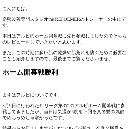
こんにちは。
姿勢改善専門スタジオthe REFOEMERのトレーナーの中山で
す。
本日はアルビのホーム開幕戦に先日参戦しましたのでそちら
のレビューをしていきたいと思います。
また、この時期に多い肌の乾燥や肌荒れを防ぐために必要な
ことも紹介しますので、最後までご覧くださいませ。
ホーム開幕戦勝利
まずはアルビについてです。
3月9日に行われたJ1 リーグ第3節のアルビホーム開幕戦に参
戦してきましたが、当日は気温が5度を下回る真冬並の気候
でめちゃめちゃ寒かったです。
結果からお伝えしますが1-0でアルビが勝ち、今季２勝目を