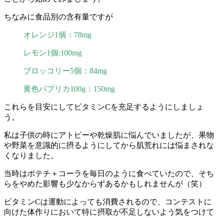
ちなみに食品別の含有量ですが
オレンジ1個：78mg
レモン1個:100mg
ブロッコリー5個：84mg
黄色パプリカ100g：150mg
これらを目安にしてビタミンCを充足するようにしましょ
う。
私は子供の時にアトピーや乾燥肌に悩んでいましたが、果物
や野菜を意識的に摂るようにしてから肌荒れには悩まされな
くなりました。
当時はポテチ＋コーラを毎日のように食べていたので、そち
らをやめた影響も少なからずあるかもしれませんが（笑）
ビタミンCは運動によっても消費されるので、コンテストに
向けた体作りにおいて特に摂取が不足しないよう気をつけて