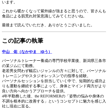
います。
これから暖かくなって紫外線が強まると思うので、皆さんも
食品による肌荒れ対策意識してみてくださいね。
最後まで読んでいただき、ありがとうございました。
この記事の執筆
中山 佑（なかやま ゆう）
パーソナルトレーナー養成の専門学校卒業後、新潟県三条市
の某ジムにて勤務。
老若男女問わず幅広いジャンルの方々に対して、パーソナル
トレーニングやスタジオレッスンでの指導を経験。
パーソナルセッションを担当していく中で、短期的な成功よ
りも運動を継続する事によって、身体とマインド両方がより
良い方向へ向かうアプローチを提供。
4年半勤務した後、the REFORMERの「姿勢の悩みや身体の
不調を根本的に改善する」というコンセプトに魅力を感じ入
社し現在に至る。