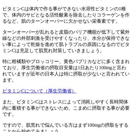
ビタミンCは体内で作る事ができない水溶性ビタミンの1種
で、体内のサビとなる活性酸素を除去したりコラーゲンを作
るなど、肌のターンオーバーに欠かせない栄養素です。
ターンオーバーが乱れると皮脂のバリア機能が低下して紫外
線などの外部刺激を受けやすくなったり、水分が保持できな
い事によって乾燥を進めて肌トラブルの原因になるのでビタ
ミンCは充足して肌荒れ対策していきましょう。
特に柑橘類やブロッコリー、黄色パプリカなどに多く含まれ
ており、厚生労働省の摂取目安量は1日あたり100mgと言わ
れていますが近年の日本人は特に摂取が少ないと言われてい
ます。
ビタミンCについて（厚生労働省）
また、ビタミンCはストレスによって消耗しやすく長時間体
内に蓄積する事ができないため、こまめに摂取する事が必要
です。
ですので、肌荒れで悩んでいる方はまず100mgの摂取をする
ことから始めてみましょう。