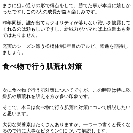
まさに狙い通りの形で得点をして、勝てた事が本当に嬉しか
ったですしこの2人の成長が益々楽しみです。
昨年同様、誰が出てもクオリティが落ちない戦いを披露して
くれるのは頼もしいですし、新戦力がハマれば上位進出も夢
ではありません。
充実のシーズン漂う松橋体制3年目のアルビ、躍進を期待し
ましょう。
食べ物で行う肌荒れ対策
次に食べ物で行う肌対策についてですが、この時期は特に乾
燥肌や肌荒れを訴える方が多い印象です。
そこで、本日は食べ物で行う肌荒れ対策について解説したい
と思います。
大切な栄養素はたくさんありますが、一つ一つ書くと長くな
るので特に大事なビタミンCについて解説します。