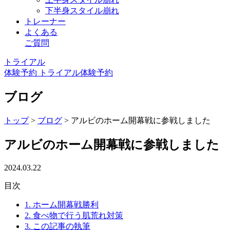
下半身スタイル崩れ
トレーナー
よくある
ご質問
トライアル
体験予約
トライアル体験予約
ブログ
トップ
>
ブログ
>
アルビのホーム開幕戦に参戦しました
アルビのホーム開幕戦に参戦しました
2024.03.22
目次
1.
ホーム開幕戦勝利
2.
食べ物で行う肌荒れ対策
3.
この記事の執筆