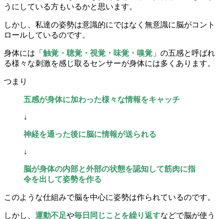
うにしている方もいるかと思います。
しかし、私達の姿勢は意識的にではなく無意識に脳がコント
ロールしているのです。
身体には「
触覚・聴覚・視覚・味覚・嗅覚
」の五感と呼ばれ
る様々な刺激を感じ取るセンサーが身体には多くあります。
つまり
五感が身体に加わった様々な情報をキャッチ
↓
神経を通った後に脳に情報が送られる
↓
脳が身体の内部と外部の状態を認知して筋肉に指
令を出して姿勢を作る
このような仕組みで脳を中心に姿勢は作られているのです。
しかし、
運動不足
や
毎日同じことを繰り返す
などで脳が使う