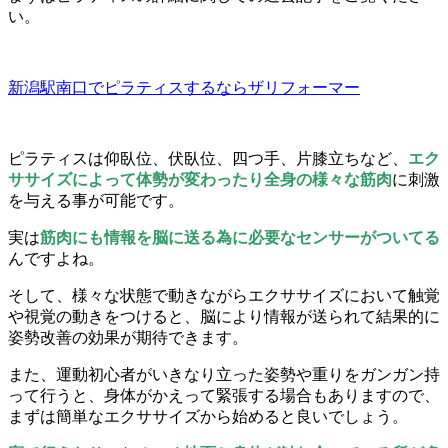
い。
新潟駅南口でピラティスするならザリフォーマー
ピラティスは仰臥位、伏臥位、四つ手、片膝立ちなど、
エク
ササイズによって体勢が変わったり全身の様々な筋肉
に刺激
を与える事が可能です。
実は
筋肉にも情報を脳に送る為に必要なセンサーがついてる
んですよね。
そして、様々な状態で動きながらエクササイズにおいて触覚
や視覚の動きをつけると、脳により情報が送られて結果的に
姿勢改善の効果が期待できます。
また、運動初心者がいきなり立った姿勢や重りをガンガン持
って行うと、身体がかえって緊張する場合もありますので、
まずは簡単なエクササイズから始めると良いでしょう。