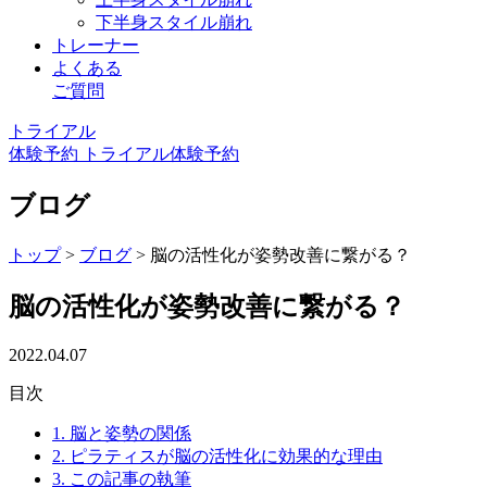
下半身スタイル崩れ
トレーナー
よくある
ご質問
トライアル
体験予約
トライアル体験予約
ブログ
トップ
>
ブログ
>
脳の活性化が姿勢改善に繋がる？
脳の活性化が姿勢改善に繋がる？
2022.04.07
目次
1.
脳と姿勢の関係
2.
ピラティスが脳の活性化に効果的な理由
3.
この記事の執筆